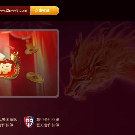
.t2nwv9.com
点击收藏